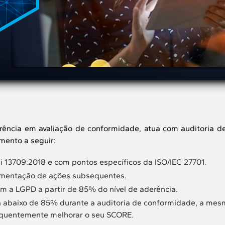
rência em avaliação de conformidade, atua com auditoria de
mento a seguir:
i 13709:2018 e com pontos específicos da ISO/IEC 27701.
mentação de ações subsequentes.
 a LGPD a partir de 85% do nível de aderência.
a abaixo de 85% durante a auditoria de conformidade, a mesm
equentemente melhorar o seu SCORE.