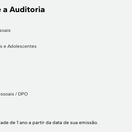
 a Auditoria
soais
s e Adolescentes
ssoais / DPO
de de 1 ano a partir da data de sua emissão.