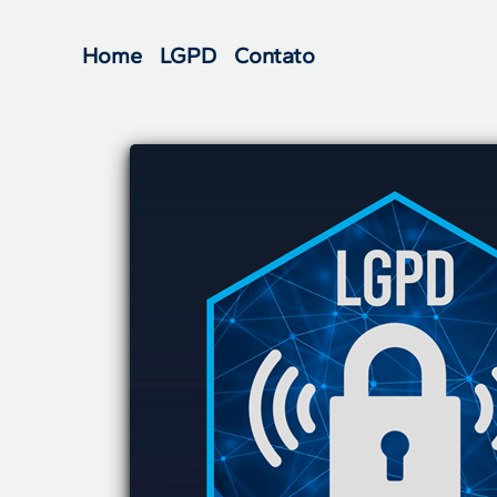
Home
LGPD
Contato