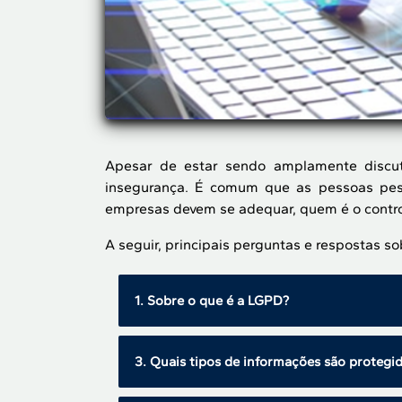
Apesar de estar sendo amplamente discut
insegurança. É comum que as pessoas pesq
empresas devem se adequar, quem é o control
A seguir, principais perguntas e respostas s
1. Sobre o que é a LGPD?
A LGPD estabelece as regras, princíp
3. Quais tipos de informações são protegi
direitos em relação ao tratamento de 
gerais, ela estabelece as “regras do jo