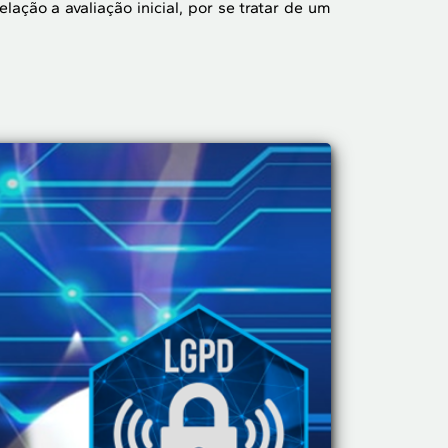
ção a avaliação inicial, por se tratar de um