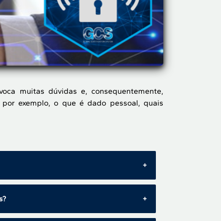
voca muitas dúvidas e, consequentemente,
 por exemplo, o que é dado pessoal, quais
or no dia 18 de setembro de 2020.
s?