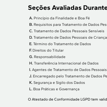
Seções Avaliadas Durante
A.
Princípio da Finalidade e Boa Fé
B.
Requisitos para Tratamento de Dados Pes
C.
Tratamento de Dados Pessoais Sensíveis
D.
Tratamento de Dados Pessoais de Criança
E.
Término do Tratamento de Dados
F.
Direitos do Titular
G.
Responsabilidade
H.
Transferência Internacional de Dados
I.
Agentes de Tratamento de Dados Pessoais
J.
Encarregado pelo Tratamento de Dados Pe
K.
Segurança e Sigilo dos Dados
L.
Boa Práticas e Governança
O Atestado de Conformidade LGPD tem valida